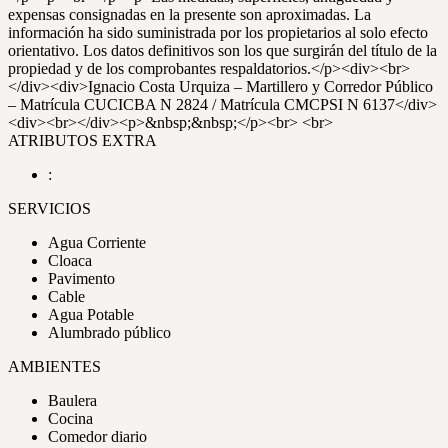
expensas consignadas en la presente son aproximadas. La
información ha sido suministrada por los propietarios al solo efecto
orientativo. Los datos definitivos son los que surgirán del título de la
propiedad y de los comprobantes respaldatorios.</p><div><br>
</div><div>Ignacio Costa Urquiza – Martillero y Corredor Público
– Matrícula CUCICBA N 2824 / Matrícula CMCPSI N 6137</div>
<div><br></div><p>&nbsp;&nbsp;</p><br> <br>
ATRIBUTOS EXTRA
:
SERVICIOS
Agua Corriente
Cloaca
Pavimento
Cable
Agua Potable
Alumbrado público
AMBIENTES
Baulera
Cocina
Comedor diario