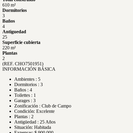
610 m²
Dormitorios
3
Baños
4
Antiguedad
25
Superficie cubierta
220 m²
Plantas
2
(REF. CHO7501951)
INFORMACIÓN BÁSICA
Ambientes : 5
Dormitorios : 3
Baños : 4
Toilettes : 1
Garages : 3
Zonificación : Club de Campo
Condición: Excelente
Plantas : 2
Antigüedad : 25 Años
Situación: Habitada
Expensas: $ 900.000