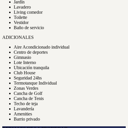
Jardín
Lavadero
Living comedor
Toilette
Vestidor
Baño de servicio
ADICIONALES
Aire Acondicionado individual
Centro de deportes
Gimnasio
Lote Interno
Ubicación tranquila
Club House
Seguridad 24hs
Termotanque Individual
Zonas Verdes
Cancha de Golf
Cancha de Tenis
Techo de teja
Lavandería
Amenities
Barrio privado