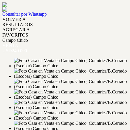
Consultar por Whatsapp
VOLVER A
RESULTADOS
AGREGAR A
FAVORITOS
Campo Chico
VENTA
USD240.000