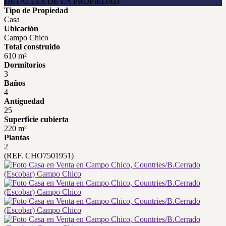
DETALLES DE LA PROPIEDAD
Tipo de Propiedad
Casa
Ubicación
Campo Chico
Total construido
610 m²
Dormitorios
3
Baños
4
Antiguedad
25
Superficie cubierta
220 m²
Plantas
2
(REF. CHO7501951)