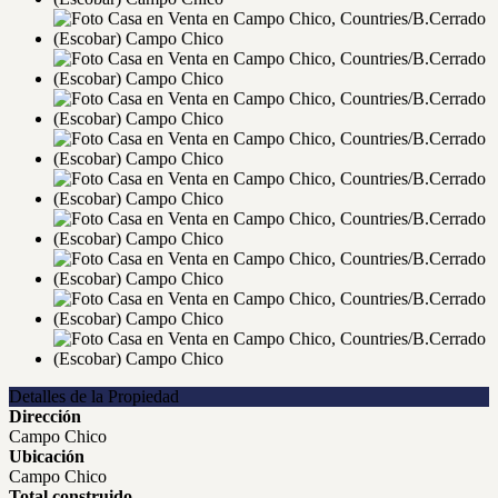
Detalles de la Propiedad
Dirección
Campo Chico
Ubicación
Campo Chico
Total construido