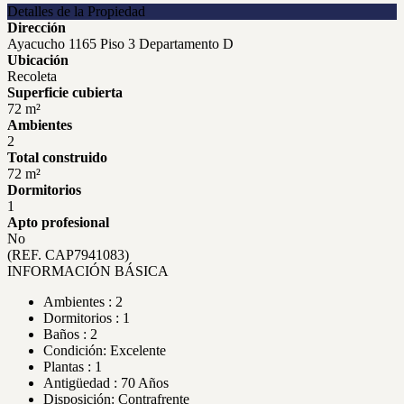
Detalles de la Propiedad
Dirección
Ayacucho 1165 Piso 3 Departamento D
Ubicación
Recoleta
Superficie cubierta
72 m²
Ambientes
2
Total construido
72 m²
Dormitorios
1
Apto profesional
No
(REF. CAP7941083)
INFORMACIÓN BÁSICA
Ambientes : 2
Dormitorios : 1
Baños : 2
Condición: Excelente
Plantas : 1
Antigüedad : 70 Años
Disposición: Contrafrente