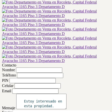
Contacto
Nombre
Teléfono
PIN
Celular
Email
Mensaje