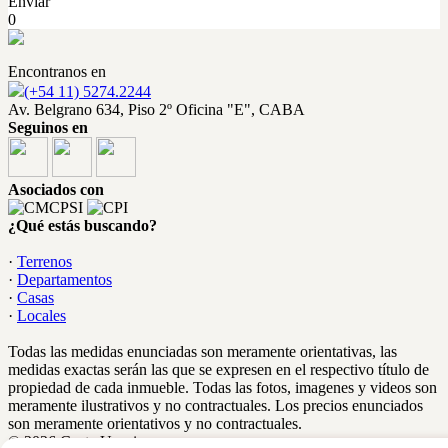
Enviar
0
Encontranos en
(+54 11) 5274.2244
Av. Belgrano 634, Piso 2º Oficina "E", CABA
Seguinos en
Asociados con
¿Qué estás buscando?
·
Terrenos
·
Departamentos
·
Casas
·
Locales
Todas las medidas enunciadas son meramente orientativas, las
medidas exactas serán las que se expresen en el respectivo título de
propiedad de cada inmueble. Todas las fotos, imagenes y videos son
meramente ilustrativos y no contractuales. Los precios enunciados
son meramente orientativos y no contractuales.
© 2026 Costa Urquiza.