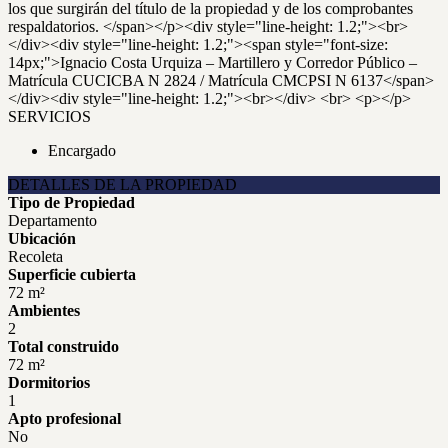
los que surgirán del título de la propiedad y de los comprobantes
respaldatorios. </span></p><div style="line-height: 1.2;"><br>
</div><div style="line-height: 1.2;"><span style="font-size:
14px;">Ignacio Costa Urquiza – Martillero y Corredor Público –
Matrícula CUCICBA N 2824 / Matrícula CMCPSI N 6137</span>
</div><div style="line-height: 1.2;"><br></div> <br> <p></p>
SERVICIOS
Encargado
DETALLES DE LA PROPIEDAD
Tipo de Propiedad
Departamento
Ubicación
Recoleta
Superficie cubierta
72 m²
Ambientes
2
Total construido
72 m²
Dormitorios
1
Apto profesional
No