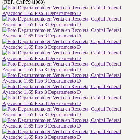
(REF. CAP7941083)