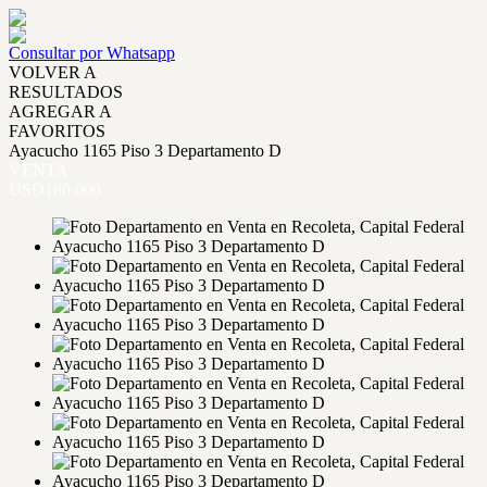
Consultar por Whatsapp
VOLVER A
RESULTADOS
AGREGAR A
FAVORITOS
Ayacucho 1165 Piso 3 Departamento D
VENTA
USD180.000