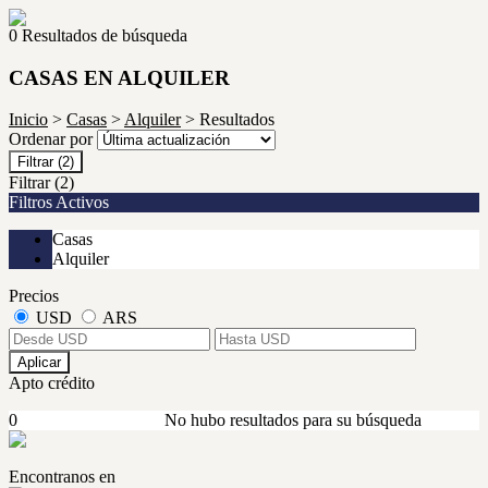
0 Resultados de búsqueda
CASAS EN ALQUILER
Inicio
>
Casas
>
Alquiler
> Resultados
Ordenar por
Filtrar
(2)
Filtrar
(2)
Filtros Activos
Casas
Alquiler
Precios
USD
ARS
Aplicar
Apto crédito
0
No hubo resultados para su búsqueda
Encontranos en