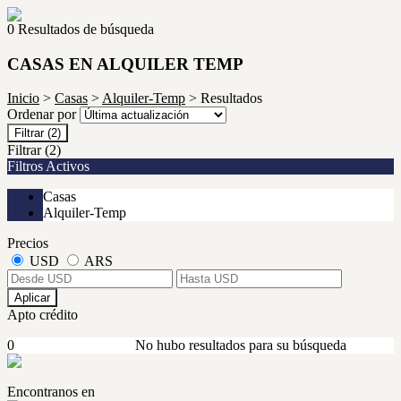
0 Resultados de búsqueda
CASAS EN ALQUILER TEMP
Inicio
>
Casas
>
Alquiler-Temp
> Resultados
Ordenar por
Filtrar
(2)
Filtrar
(2)
Filtros Activos
Casas
Alquiler-Temp
Precios
USD
ARS
Aplicar
Apto crédito
0
No hubo resultados para su búsqueda
Encontranos en