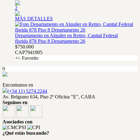
2
MÁS DETALLES
Departamento en Alquiler en Retiro, Capital Federal
florida 878 Piso 8 Departamento 26
$750.000
CAP7941905
+/- Favorito
0
Encontranos en
(+54 11) 5274.2244
Av. Belgrano 634, Piso 2º Oficina "E", CABA
Seguinos en
Asociados con
¿Qué estás buscando?