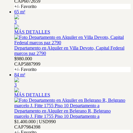
CAP6072659
+/- Favorito
65 m²
3
MÁS DETALLES
Departamento en Alquiler en Villa Devoto, Capital Federal
marcos paz 2790
$980.000
CAP5887999
+/- Favorito
84 m²
3
MÁS DETALLES
Departamento en Alquiler en Belgrano R, Belgrano
marcelo J. Fitte 1755 Piso 10 Departamento a
$1.400.000 | USD990
CAP7984398
+/- Favorito