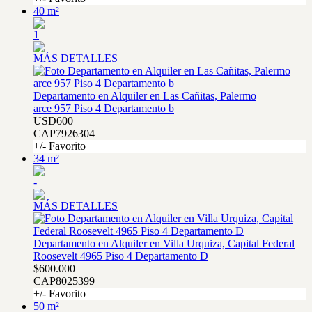
40 m²
1
MÁS DETALLES
Departamento en Alquiler en Las Cañitas, Palermo
arce 957 Piso 4 Departamento b
USD600
CAP7926304
+/- Favorito
34 m²
-
MÁS DETALLES
Departamento en Alquiler en Villa Urquiza, Capital Federal
Roosevelt 4965 Piso 4 Departamento D
$600.000
CAP8025399
+/- Favorito
50 m²