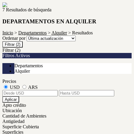
7 Resultados de búsqueda
DEPARTAMENTOS EN ALQUILER
Inicio
>
Departamentos
>
Alquiler
> Resultados
Ordenar por
Filtrar
(2)
Filtrar
(2)
Filtros Activos
Departamentos
Alquiler
Precios
USD
ARS
Aplicar
Apto crédito
Ubicación
Cantidad de Ambientes
Antigüedad
Superficie Cubierta
Superficies